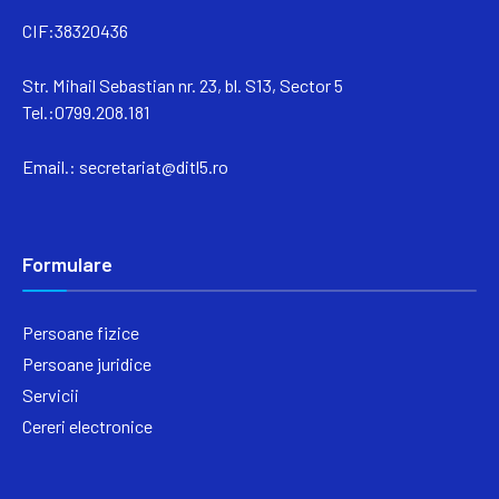
CIF:38320436
Str. Mihail Sebastian nr. 23, bl. S13, Sector 5
Tel.:0799.208.181
Email.:
secretariat@ditl5.ro
Formulare
Persoane fizice
Persoane juridice
Servicii
Cereri electronice