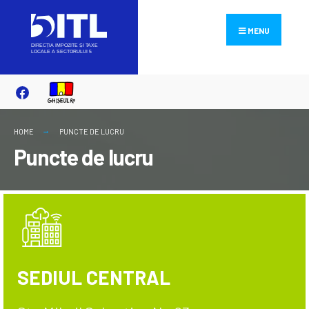
MENU
HOME
PUNCTE DE LUCRU
Puncte de lucru
SEDIUL CENTRAL