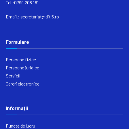
Tel.:0799.208.181
Email.:
secretariat@ditl5.ro
Formulare
Persoane fizice
Persoane juridice
Servicii
Cereri electronice
Informații
Puncte de lucru