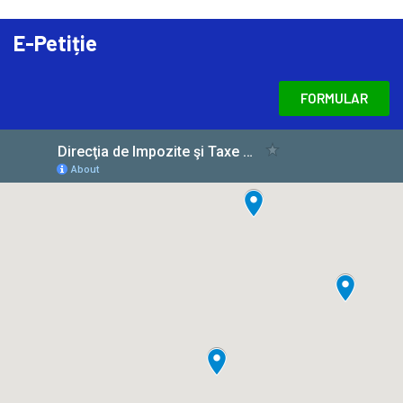
E-Petiție
FORMULAR