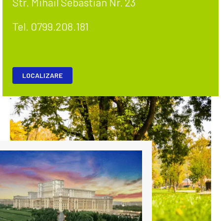
Str. Mihail Sebastian Nr. 23
Tel. 0799.208.181
LOCALIZARE