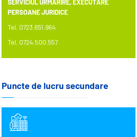
SERVICIUL URMĂRIRE, EXECUTARE
PERSOANE JURIDICE
Tel. 0723.651.964
Tel. 0724.500.557
Puncte de lucru secundare