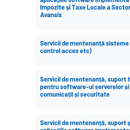
Impozite şi Taxe Locale a Sector
Avansis
Servicii de mentenanță sisteme t
control acces etc)
Servicii de mentenanță, suport t
pentru software-ul serverelor ș
comunicații și securitate
Servicii de mentenență, suport ș