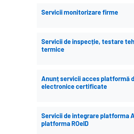
Servicii monitorizare firme
Servicii de inspecție, testare te
termice
Anunț servicii acces platformă 
electronice certificate
Servicii de integrare platforma 
platforma ROeID