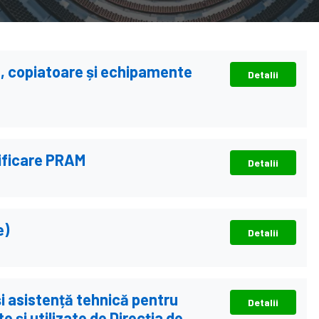
e, copiatoare și echipamente
Detalii
rificare PRAM
Detalii
e)
Detalii
i asistență tehnică pentru
Detalii
 și utilizate de Direcţia de