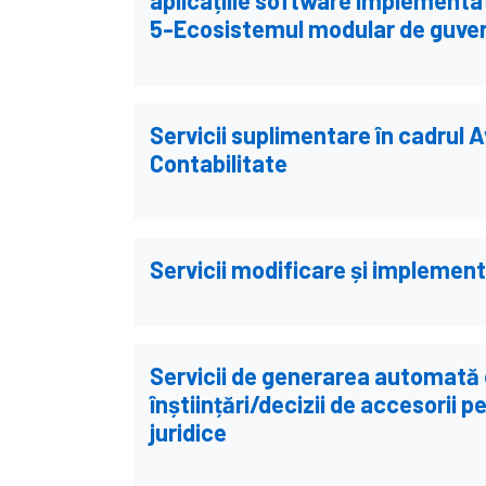
aplicațiile software implementat
5-Ecosistemul modular de guve
Servicii suplimentare în cadrul 
Contabilitate
Servicii modificare și implement
Servicii de generarea automată e
înștiințări/decizii de accesorii 
juridice