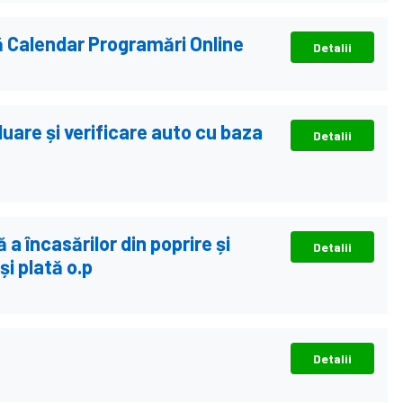
ă Calendar Programări Online
Detalii
luare și verificare auto cu baza
Detalii
a încasărilor din poprire și
Detalii
și plată o.p
Detalii