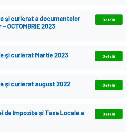
re şi curierat a documentelor
Detalii
iar – OCTOMBRIE 2023
e şi curierat Martie 2023
Detalii
re şi curierat august 2022
Detalii
iei de Impozite și Taxe Locale a
Detalii