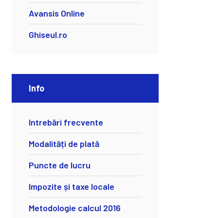
Avansis Online
Ghiseul.ro
Info
Intrebări frecvente
Modalități de plată
Puncte de lucru
Impozite și taxe locale
Metodologie calcul 2016