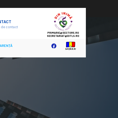
SECTOR
NTACT
5
 de contact
ARENȚĂ