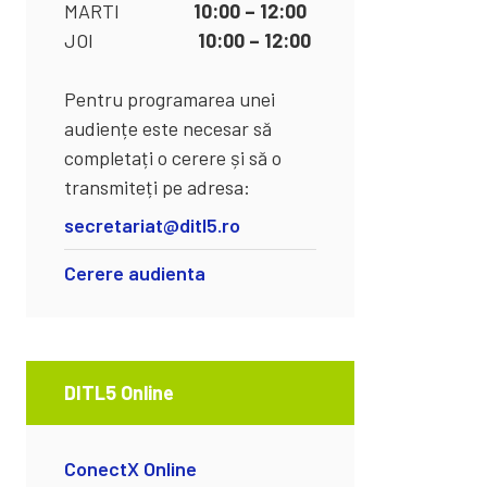
MARTI
10:00 – 12:00
JOI
10:00 – 12:00
Pentru programarea unei
audiențe este necesar să
completați o cerere și să o
transmiteți pe adresa:
secretariat@ditl5.ro
Cerere audienta
DITL5 Online
ConectX Online