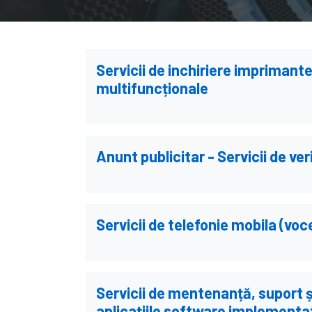
Servicii de inchiriere imprimant
multifuncționale
Anunt publicitar - Servicii de ve
Servicii de telefonie mobila (voc
Servicii de mentenanță, suport ș
aplicațiile software implementate