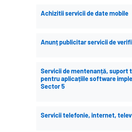
Achizitii servicii de date mobile
Anunț publicitar servicii de veri
Servicii de mentenanță, suport t
pentru aplicațiile software impl
Sector 5
Servicii telefonie, internet, tele