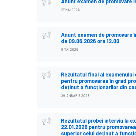
Anunț examen de promovare în
27 MAI 2026
Anunt examen de promovare în 
de 09.06.2026 ora 12.00
8 MAI 2026
Rezultatul final al examenului
pentru promovarea în grad prof
deținut a funcționarilor din ca
26 IANUARIE 2026
Rezultatul probei interviu la 
22.01.2026 pentru promovarea 
superior celui deținut a funcți