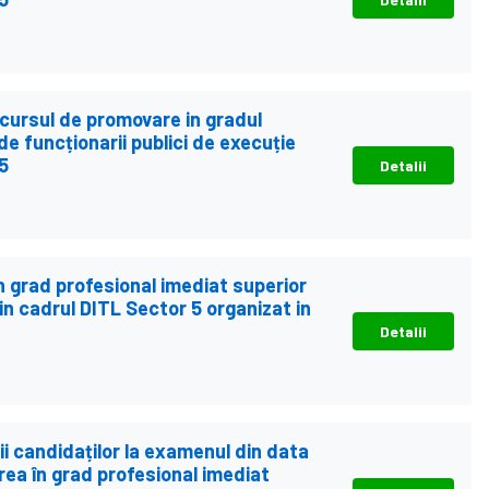
ncursul de promovare in gradul
de funcționarii publici de execuție
5
Detalii
grad profesional imediat superior
din cadrul DITL Sector 5 organizat in
Detalii
ății candidaților la examenul din data
ea în grad profesional imediat