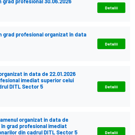
 grad profesional 30.06.2026
Detalii
grad profesional organizat în data
Detalii
 organizat in data de 22.01.2026
esional imediat superior celui
drul DITL Sector 5
Detalii
examenul organizat in data de
în grad profesional imediat
onarilor din cadrul DITL Sector 5
Detalii