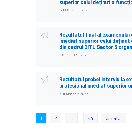
superior celui deținut a funcți
19 DECEMBRIE 2025
Rezultatul final al examenului
imediat superior celui deținut 
din cadrul DITL Sector 5 organ
11 DECEMBRIE 2025
Rezultatul probei interviu la 
profesional imediat superior o
9 DECEMBRIE 2025
Paginație
1
2
…
44
Următor