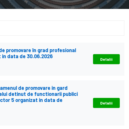
 de promovare în grad profesional
t in data de 30.06.2026
Detalii
examenul de promovare in gard
lui detinut de functionarii publici
ctor 5 organizat in data de
Detalii