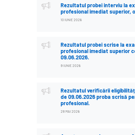
Rezultatul probei interviu la 
profesional imediat superior, 
10 IUNIE 2026
Rezultatul probei scrise la e
profesional imediat superior ce
09.06.2026.
9 IUNIE 2026
Rezultatul verificării eligibilit
de 09.06.2026 proba scrisă pe
profesional.
28 MAI 2026