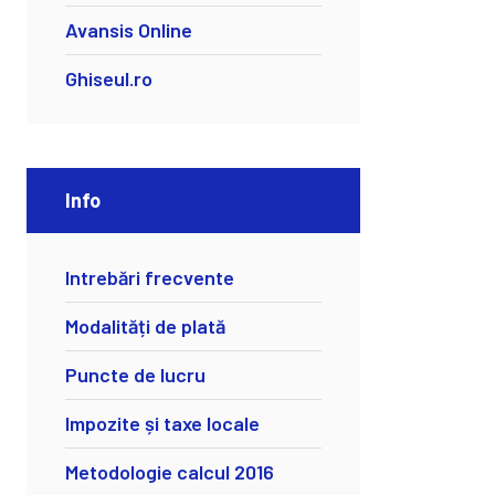
Avansis Online
Ghiseul.ro
Info
Intrebări frecvente
Modalități de plată
Puncte de lucru
Impozite și taxe locale
Metodologie calcul 2016