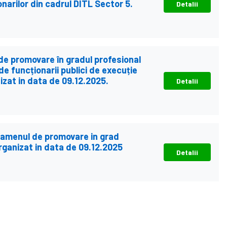
onarilor din cadrul DITL Sector 5.
Detalii
 de promovare în gradul profesional
de funcționarii publici de execuție
izat in data de 09.12.2025.
Detalii
examenul de promovare in grad
rganizat in data de 09.12.2025
Detalii