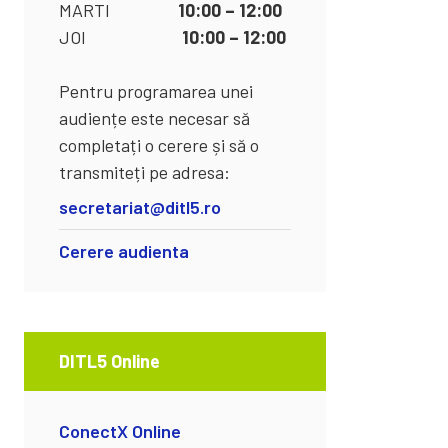
MARTI
10:00 – 12:00
JOI
10:00 – 12:00
Pentru programarea unei
audiențe este necesar să
completați o cerere și să o
transmiteți pe adresa:
secretariat@ditl5.ro
Cerere audienta
DITL5 Online
ConectX Online