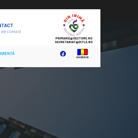
SECTOR
NTACT
5
 de contact
ARENȚĂ