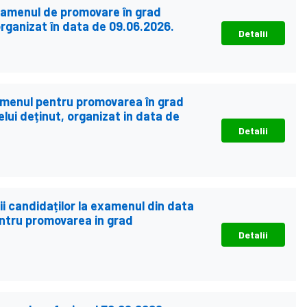
examenul de promovare în grad
organizat în data de 09.06.2026.
Detalii
xamenul pentru promovarea în grad
lui deținut, organizat in data de
Detalii
ății candidaților la examenul din data
ntru promovarea in grad
Detalii