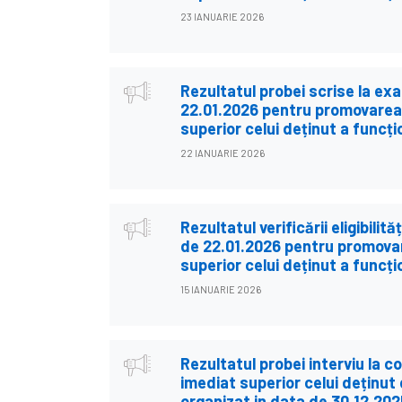
23 IANUARIE 2026
Rezultatul probei scrise la ex
22.01.2026 pentru promovarea 
superior celui deținut a funcți
22 IANUARIE 2026
Rezultatul verificării eligibilit
de 22.01.2026 pentru promovar
superior celui deținut a funcți
15 IANUARIE 2026
Rezultatul probei interviu la 
imediat superior celui deținut 
organizat in data de 30.12.202