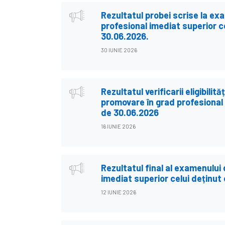
Rezultatul probei scrise la e
profesional imediat superior c
30.06.2026.
30 IUNIE 2026
Rezultatul verificarii eligibilit
promovare în grad profesional 
de 30.06.2026
16 IUNIE 2026
Rezultatul final al examenului
imediat superior celui deținut
12 IUNIE 2026