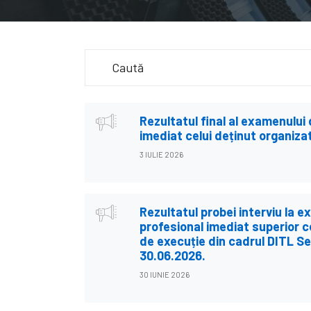
Search
for:
Rezultatul final al examenului
imediat celui deținut organiza
3 IULIE 2026
Rezultatul probei interviu la 
profesional imediat superior ce
de execuție din cadrul DITL Se
30.06.2026.
30 IUNIE 2026