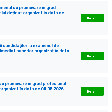
xamenul de promovare în grad
elui deținut organizat in data de
Detalii
ății candidaților la examenul de
imediat superior organizat în data
Detalii
 de promovare în grad profesional
 organizat în data de 09.06.2026
Detalii