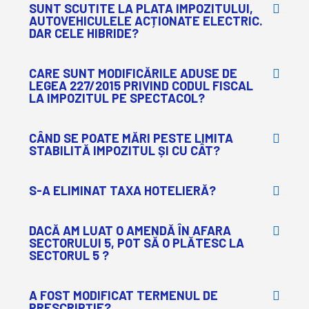
SUNT SCUTITE LA PLATA IMPOZITULUI,
AUTOVEHICULELE ACȚIONATE ELECTRIC.
DAR CELE HIBRIDE?
CARE SUNT MODIFICĂRILE ADUSE DE
LEGEA 227/2015 PRIVIND CODUL FISCAL
LA IMPOZITUL PE SPECTACOL?
CÂND SE POATE MĂRI PESTE LIMITA
STABILITĂ IMPOZITUL ȘI CU CÂT?
S-A ELIMINAT TAXA HOTELIERĂ?
DACĂ AM LUAT O AMENDĂ ÎN AFARA
SECTORULUI 5, POT SĂ O PLĂTESC LA
SECTORUL 5 ?
A FOST MODIFICAT TERMENUL DE
PRESCRIPȚIE?