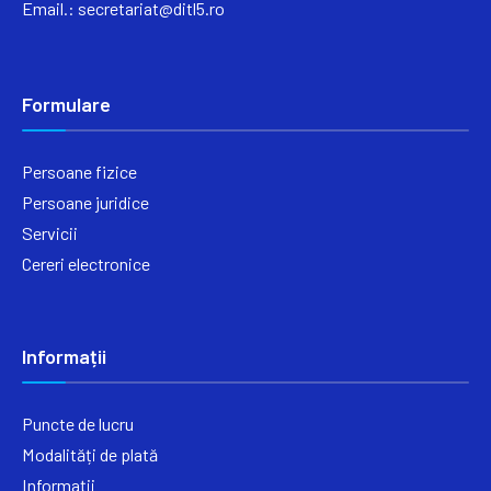
Email.:
secretariat@ditl5.ro
Formulare
Persoane fizice
Persoane juridice
Servicii
Cereri electronice
Informații
Puncte de lucru
Modalități de plată
Informații