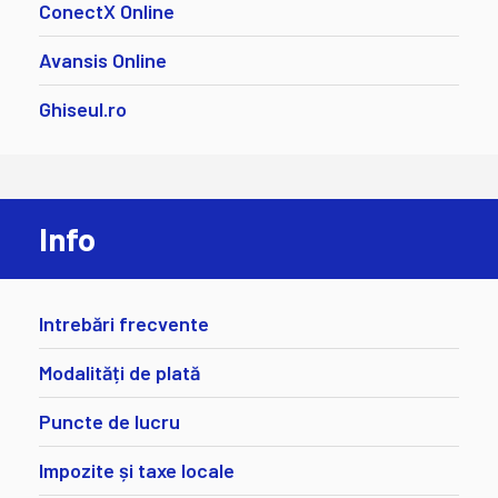
ConectX Online
Avansis Online
Ghiseul.ro
Info
Intrebări frecvente
Modalități de plată
Puncte de lucru
Impozite și taxe locale