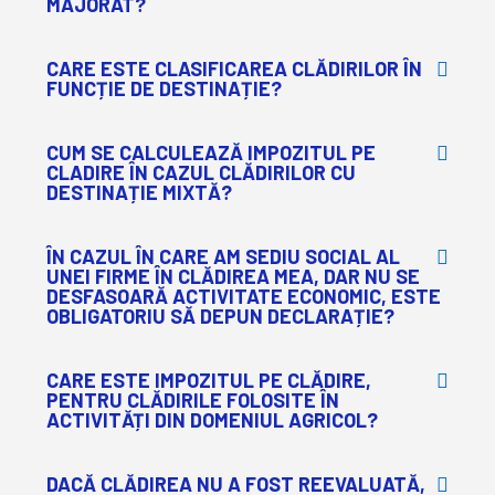
MAJORAT?
CARE ESTE CLASIFICAREA CLĂDIRILOR ÎN
FUNCȚIE DE DESTINAȚIE?
CUM SE CALCULEAZĂ IMPOZITUL PE
CLADIRE ÎN CAZUL CLĂDIRILOR CU
DESTINAȚIE MIXTĂ?
ÎN CAZUL ÎN CARE AM SEDIU SOCIAL AL
UNEI FIRME ÎN CLĂDIREA MEA, DAR NU SE
DESFASOARĂ ACTIVITATE ECONOMIC, ESTE
OBLIGATORIU SĂ DEPUN DECLARAȚIE?
CARE ESTE IMPOZITUL PE CLĂDIRE,
PENTRU CLĂDIRILE FOLOSITE ÎN
ACTIVITĂȚI DIN DOMENIUL AGRICOL?
DACĂ CLĂDIREA NU A FOST REEVALUATĂ,