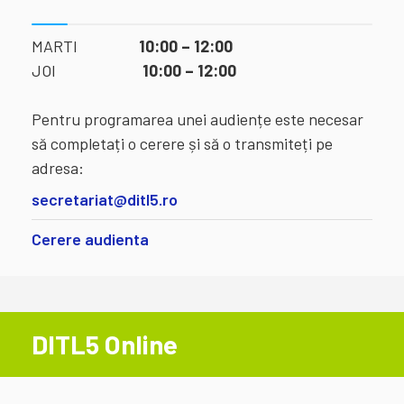
MARTI
10:00 – 12:00
JOI
10:00 – 12:00
Pentru programarea unei audiențe este necesar
să completați o cerere și să o transmiteți pe
adresa:
secretariat@ditl5.ro
Cerere audienta
DITL5 Online