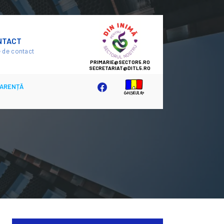
SECTOR
NTACT
5
 de contact
ARENȚĂ