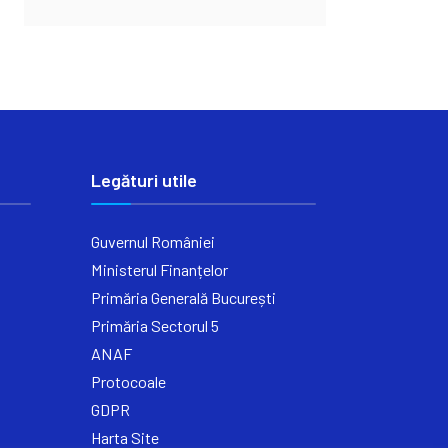
Legături utile
Guvernul României
Ministerul Finanțelor
Primăria Generală București
Primăria Sectorul 5
ANAF
Protocoale
GDPR
Harta Site