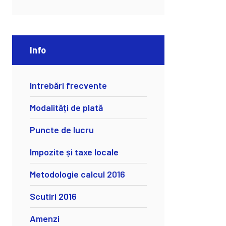
Info
Intrebări frecvente
Modalități de plată
Puncte de lucru
Impozite și taxe locale
Metodologie calcul 2016
Scutiri 2016
Amenzi