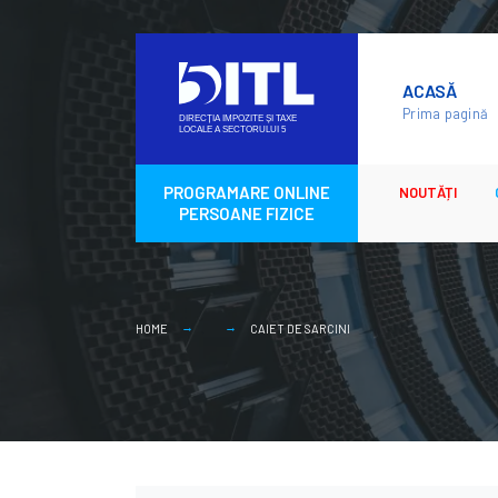
Skip
to
ACASĂ
content
Prima pagină
PROGRAMARE ONLINE
NOUTĂȚI
PERSOANE FIZICE
HOME
CAIET DE SARCINI