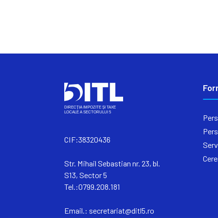
For
Pers
Pers
CIF:38320436
Serv
Cere
Str. Mihail Sebastian nr. 23, bl.
S13, Sector 5
Tel.:0799.208.181
Email.:
secretariat@ditl5.ro