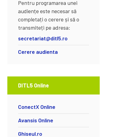
Pentru programarea unei
audiențe este necesar să
completați o cerere și să o
transmiteți pe adresa:
secretariat@ditl5.ro
Cerere audienta
DITL5 Online
ConectX Online
Avansis Online
Ghiseul.ro