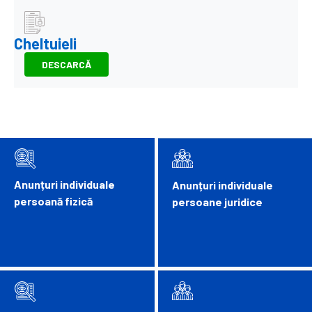
Cheltuieli
DESCARCĂ
Anunțuri individuale
Anunțuri individuale
persoană fizică
persoane juridice