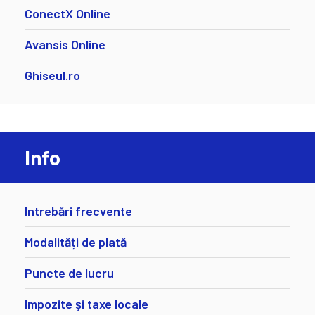
ConectX Online
Avansis Online
Ghiseul.ro
Info
Intrebări frecvente
Modalități de plată
Puncte de lucru
Impozite și taxe locale