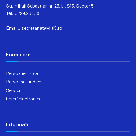
Str. Mihail Sebastian nr. 23, bl. S13, Sector 5
Tel.:0799.208.181
Email.:
secretariat@ditl5.ro
Formulare
Persoane fizice
Persoane juridice
Servicii
Cereri electronice
Informații