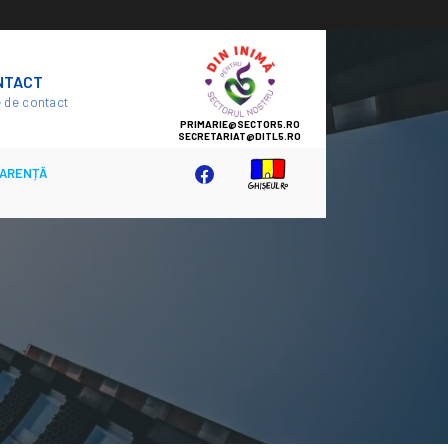
SECTOR
NTACT
5
 de contact
ARENȚĂ