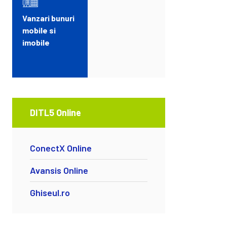
Vanzari bunuri
mobile si
imobile
DITL5 Online
ConectX Online
Avansis Online
Ghiseul.ro