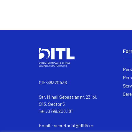
For
Pers
Pers
CIF:38320436
Serv
Cere
Str. Mihail Sebastian nr. 23, bl.
S13, Sector 5
Tel.:0799.208.181
Email.:
secretariat@ditl5.ro