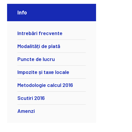
Info
Intrebări frecvente
Modalități de plată
Puncte de lucru
Impozite și taxe locale
Metodologie calcul 2016
Scutiri 2016
Amenzi