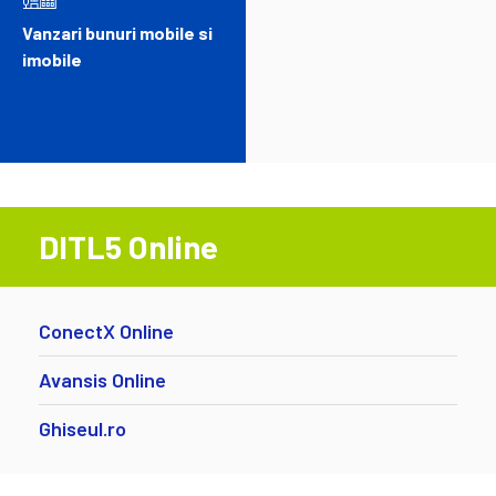
Vanzari bunuri mobile si
imobile
DITL5 Online
ConectX Online
Avansis Online
Ghiseul.ro