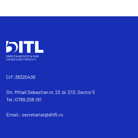
CIF:38320436
Str. Mihail Sebastian nr. 23, bl. S13, Sector 5
Tel.:0799.208.181
Email.:
secretariat@ditl5.ro