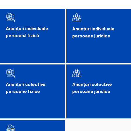
Anunțuri individuale
Anunțuri individuale
persoană fizică
persoane juridice
Anunțuri colective
Anunțuri colective
persoane fizice
persoane juridice