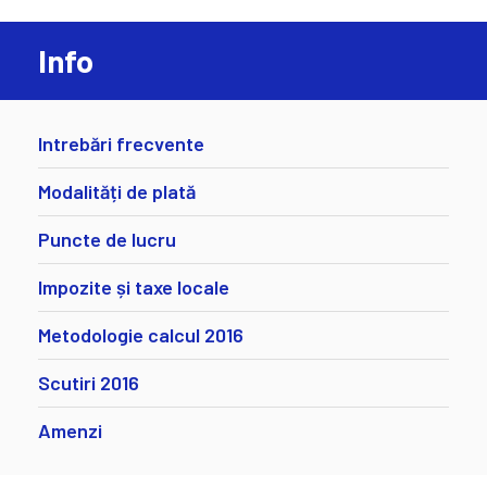
Info
Intrebări frecvente
Modalități de plată
Puncte de lucru
Impozite și taxe locale
Metodologie calcul 2016
Scutiri 2016
Amenzi