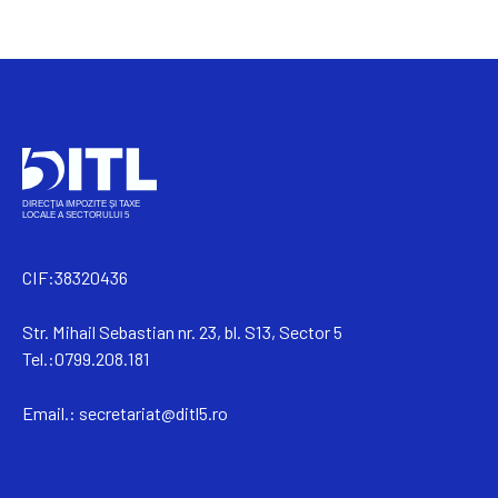
CIF:38320436
Str. Mihail Sebastian nr. 23, bl. S13, Sector 5
Tel.:0799.208.181
Email.:
secretariat@ditl5.ro