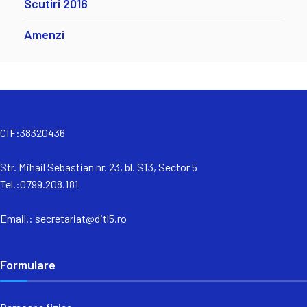
Scutiri 2016
Amenzi
CIF:38320436
Str. Mihail Sebastian nr. 23, bl. S13, Sector 5
Tel.:0799.208.181
Email.:
secretariat@ditl5.ro
Formulare