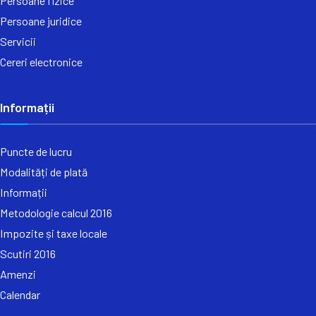
Persoane fizice
Persoane juridice
Servicii
Cereri electronice
Informații
Puncte de lucru
Modalități de plată
Informații
Metodologie calcul 2016
Impozite și taxe locale
Scutiri 2016
Amenzi
Calendar