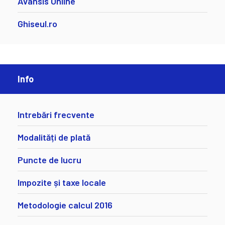
Avansis Online
Ghiseul.ro
Info
Intrebări frecvente
Modalități de plată
Puncte de lucru
Impozite și taxe locale
Metodologie calcul 2016