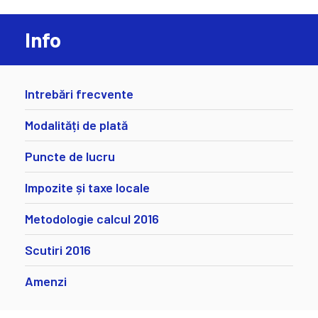
Info
Intrebări frecvente
Modalități de plată
Puncte de lucru
Impozite și taxe locale
Metodologie calcul 2016
Scutiri 2016
Amenzi