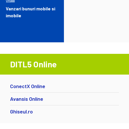
Vanzari bunuri mobile si
imobile
DITL5 Online
ConectX Online
Avansis Online
Ghiseul.ro