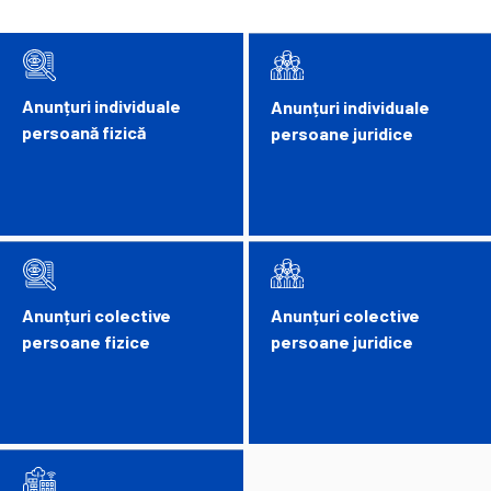
Anunțuri individuale
Anunțuri individuale
persoană fizică
persoane juridice
Anunțuri colective
Anunțuri colective
persoane fizice
persoane juridice