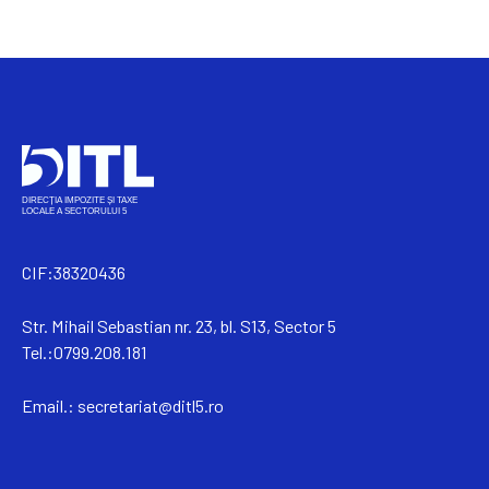
CIF:38320436
Str. Mihail Sebastian nr. 23, bl. S13, Sector 5
Tel.:0799.208.181
Email.:
secretariat@ditl5.ro