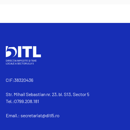
CIF:38320436
Str. Mihail Sebastian nr. 23, bl. S13, Sector 5
Tel.:0799.208.181
Email.:
secretariat@ditl5.ro