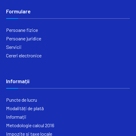
Formulare
Persoane fizice
Persoane juridice
Servicii
Cereri electronice
Informații
Puncte de lucru
Modalități de plată
Informații
Metodologie calcul 2016
Impozite și taxe locale