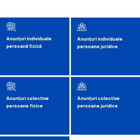
Anunțuri individuale
Anunțuri individuale
persoană fizică
persoane juridice
Anunțuri colective
Anunțuri colective
persoane fizice
persoane juridice