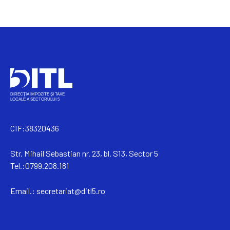
CIF:38320436
Str. Mihail Sebastian nr. 23, bl. S13, Sector 5
Tel.:0799.208.181
Email.:
secretariat@ditl5.ro