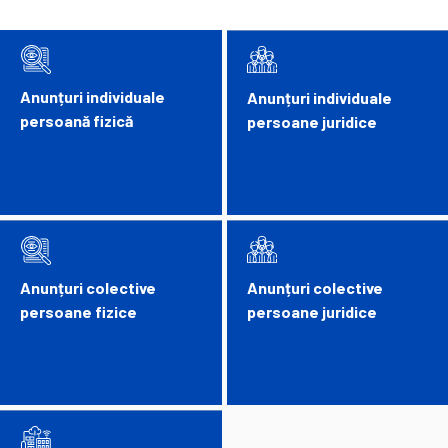
Anunțuri individuale
Anunțuri individuale
persoană fizică
persoane juridice
Anunțuri colective
Anunțuri colective
persoane fizice
persoane juridice