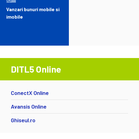
Vanzari bunuri mobile si
imobile
DITL5 Online
ConectX Online
Avansis Online
Ghiseul.ro