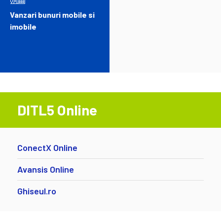
Vanzari bunuri mobile si
imobile
DITL5 Online
ConectX Online
Avansis Online
Ghiseul.ro