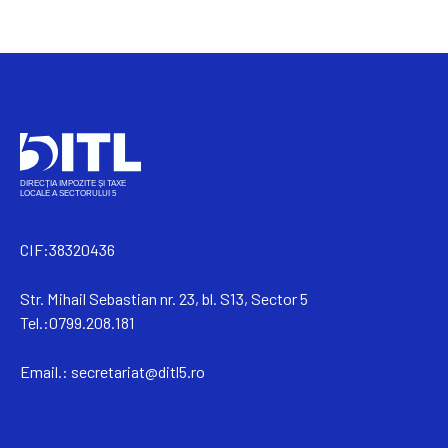
CIF:38320436
Str. Mihail Sebastian nr. 23, bl. S13, Sector 5
Tel.:0799.208.181
Email.:
secretariat@ditl5.ro