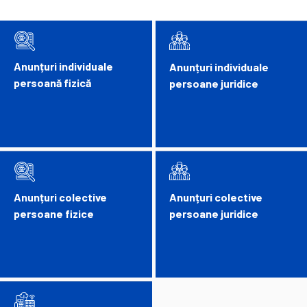
Anunțuri individuale
Anunțuri individuale
persoană fizică
persoane juridice
Anunțuri colective
Anunțuri colective
persoane fizice
persoane juridice