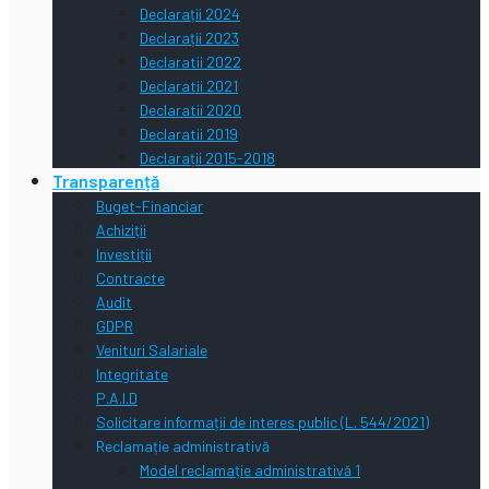
Declarații 2024
Declarații 2023
Declaratii 2022
Declaratii 2021
Declaratii 2020
Declaratii 2019
Declarații 2015-2018
Transparență
Buget-Financiar
Achiziții
Investiții
Contracte
Audit
GDPR
Venituri Salariale
Integritate
P.A.I.D
Solicitare informații de interes public (L. 544/2021)
Reclamație administrativă
Model reclamație administrativă 1