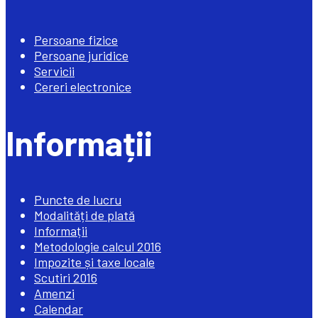
Persoane fizice
Persoane juridice
Servicii
Cereri electronice
Informații
Puncte de lucru
Modalități de plată
Informații
Metodologie calcul 2016
Impozite și taxe locale
Scutiri 2016
Amenzi
Calendar