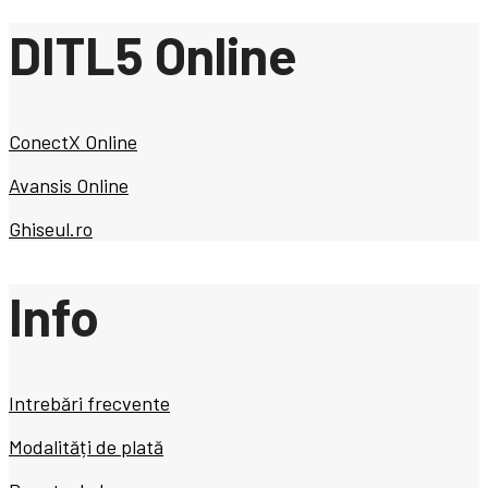
DITL5 Online
ConectX Online
Avansis Online
Ghiseul.ro
Info
Intrebări frecvente
Modalități de plată