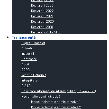
Declarații 2023
Declaratii 2022
Declaratii 2021
Declaratii 2020
Declaratii 2019
Declarații 2015-2018
Transparență
Buget-Financiar
Achiziții
Investiții
Contracte
Audit
GDPR
Venituri Salariale
Integritate
P.A.I.D
Solicitare informații de interes public (L. 544/2021)
Reclamație administrativă
Model reclamație administrativă 1
Model reclamație administrativă 2