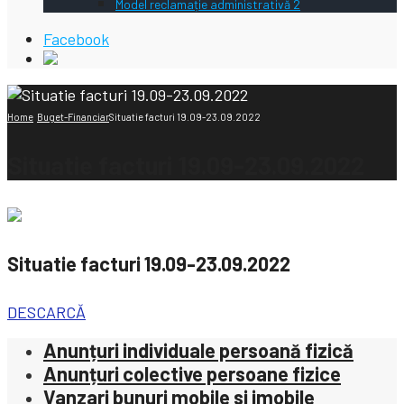
Model reclamație administrativă 2
Facebook
Home
Buget-Financiar
Situatie facturi 19.09-23.09.2022
Situatie facturi 19.09-23.09.2022
Situatie facturi 19.09-23.09.2022
DESCARCĂ
Anunțuri individuale persoană fizică
Anunțuri colective persoane fizice
Vanzari bunuri mobile si imobile