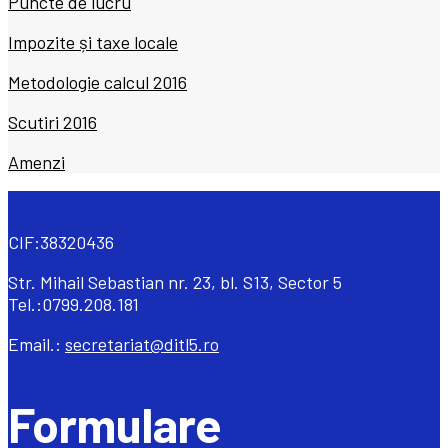
Puncte de lucru
Impozite și taxe locale
Metodologie calcul 2016
Scutiri 2016
Amenzi
CIF:38320436
Str. Mihail Sebastian nr. 23, bl. S13, Sector 5
Tel.:0799.208.181
Email.:
secretariat@ditl5.ro
Formulare