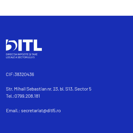
CIF:38320436
Str. Mihail Sebastian nr. 23, bl. S13, Sector 5
Tel.:0799.208.181
Email.:
secretariat@ditl5.ro