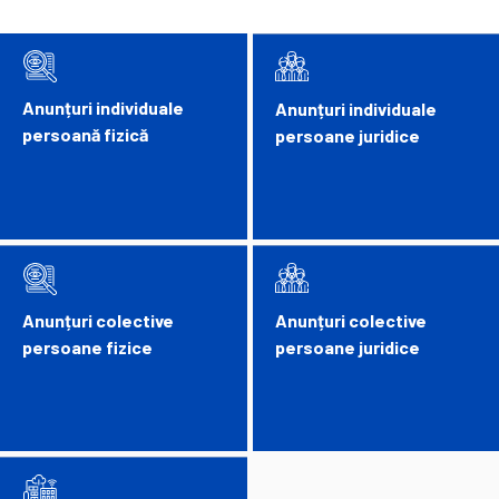
Anunțuri individuale
Anunțuri individuale
persoană fizică
persoane juridice
Anunțuri colective
Anunțuri colective
persoane fizice
persoane juridice