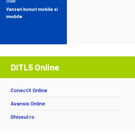
Vanzari bunuri mobile si
imobile
DITL5 Online
ConectX Online
Avansis Online
Ghiseul.ro