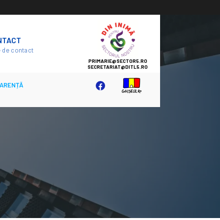
SECTOR
NTACT
5
 de contact
ARENȚĂ