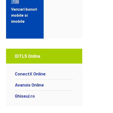
Vanzari bunuri
mobile si
imobile
DITL5 Online
ConectX Online
Avansis Online
Ghiseul.ro