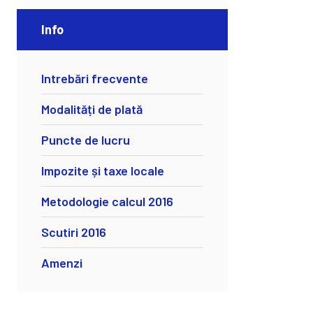
Info
Intrebări frecvente
Modalități de plată
Puncte de lucru
Impozite și taxe locale
Metodologie calcul 2016
Scutiri 2016
Amenzi