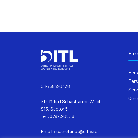
For
Pers
Pers
CIF:38320436
Serv
Cere
Str. Mihail Sebastian nr. 23, bl.
S13, Sector 5
Tel.:0799.208.181
Email.:
secretariat@ditl5.ro