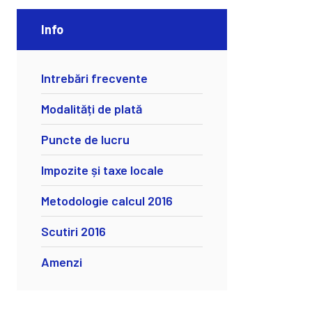
Info
Intrebări frecvente
Modalități de plată
Puncte de lucru
Impozite și taxe locale
Metodologie calcul 2016
Scutiri 2016
Amenzi