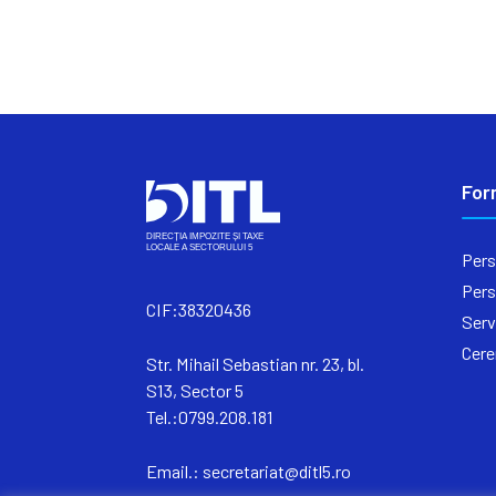
For
Pers
Pers
CIF:38320436
Serv
Cere
Str. Mihail Sebastian nr. 23, bl.
S13, Sector 5
Tel.:0799.208.181
Email.:
secretariat@ditl5.ro