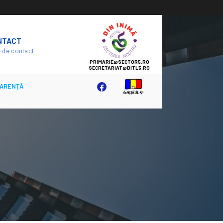
SECTOR
NTACT
5
 de contact
ARENȚĂ