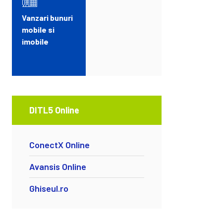
Vanzari bunuri
mobile si
imobile
DITL5 Online
ConectX Online
Avansis Online
Ghiseul.ro