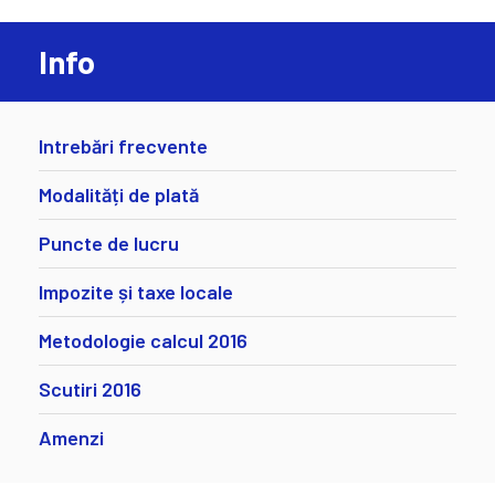
Info
Intrebări frecvente
Modalități de plată
Puncte de lucru
Impozite și taxe locale
Metodologie calcul 2016
Scutiri 2016
Amenzi