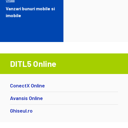
Vanzari bunuri mobile si
imobile
DITL5 Online
ConectX Online
Avansis Online
Ghiseul.ro