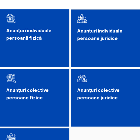
Anunțuri individuale
Anunțuri individuale
persoană fizică
persoane juridice
Anunțuri colective
Anunțuri colective
persoane fizice
persoane juridice