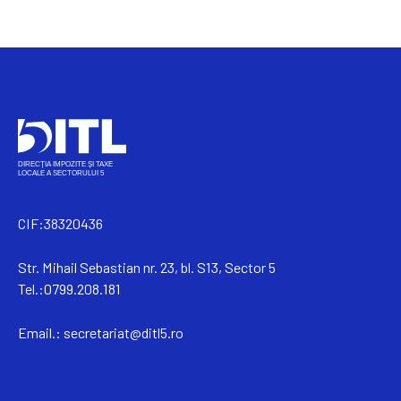
CIF:38320436
Str. Mihail Sebastian nr. 23, bl. S13, Sector 5
Tel.:0799.208.181
Email.:
secretariat@ditl5.ro