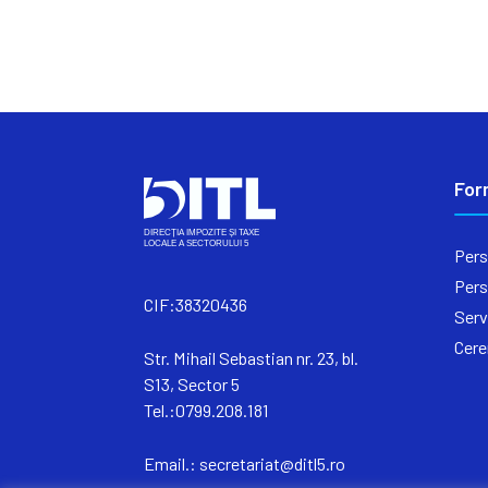
For
Pers
Pers
CIF:38320436
Serv
Cere
Str. Mihail Sebastian nr. 23, bl.
S13, Sector 5
Tel.:0799.208.181
Email.:
secretariat@ditl5.ro