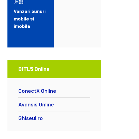
Vanzari bunuri
mobile si
imobile
DITL5 Online
ConectX Online
Avansis Online
Ghiseul.ro