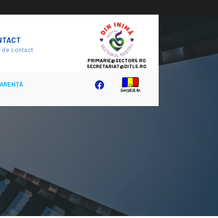
SECTOR
NTACT
5
 de contact
ARENȚĂ