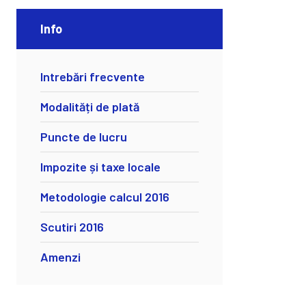
Info
Intrebări frecvente
Modalități de plată
Puncte de lucru
Impozite și taxe locale
Metodologie calcul 2016
Scutiri 2016
Amenzi