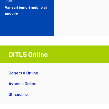
Vanzari bunuri mobile si
imobile
DITL5 Online
ConectX Online
Avansis Online
Ghiseul.ro