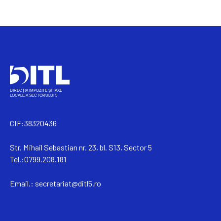
CIF:38320436
Str. Mihail Sebastian nr. 23, bl. S13, Sector 5
Tel.:0799.208.181
Email.:
secretariat@ditl5.ro