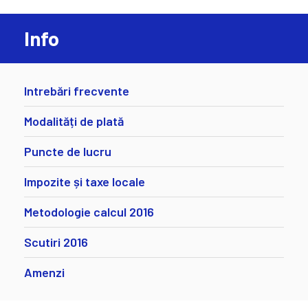
Info
Intrebări frecvente
Modalități de plată
Puncte de lucru
Impozite și taxe locale
Metodologie calcul 2016
Scutiri 2016
Amenzi