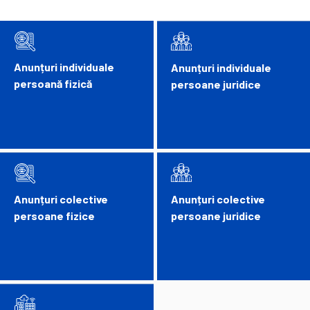
Anunțuri individuale
Anunțuri individuale
persoană fizică
persoane juridice
Anunțuri colective
Anunțuri colective
persoane fizice
persoane juridice