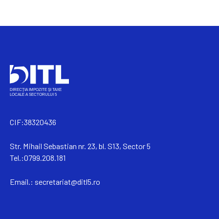
CIF:38320436
Str. Mihail Sebastian nr. 23, bl. S13, Sector 5
Tel.:0799.208.181
Email.:
secretariat@ditl5.ro