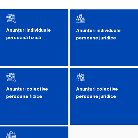
Anunțuri individuale
Anunțuri individuale
persoană fizică
persoane juridice
Anunțuri colective
Anunțuri colective
persoane fizice
persoane juridice