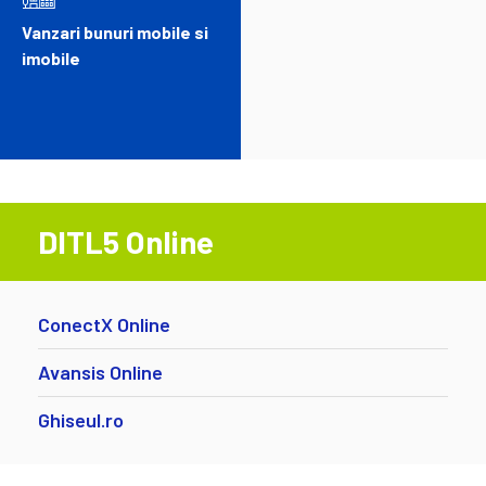
Vanzari bunuri mobile si
imobile
DITL5 Online
ConectX Online
Avansis Online
Ghiseul.ro