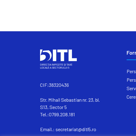
For
Pers
Pers
CIF:38320436
Serv
Cere
Str. Mihail Sebastian nr. 23, bl.
S13, Sector 5
Tel.:0799.208.181
Email.:
secretariat@ditl5.ro