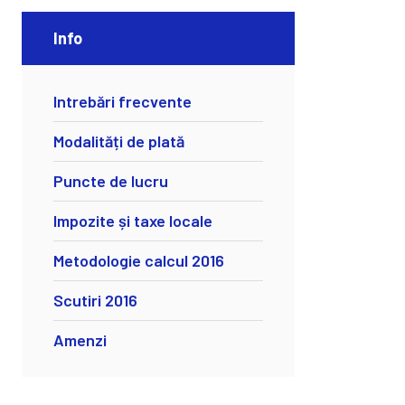
Info
Intrebări frecvente
Modalități de plată
Puncte de lucru
Impozite și taxe locale
Metodologie calcul 2016
Scutiri 2016
Amenzi