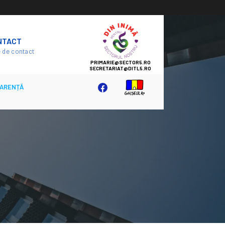
SECTOR
NTACT
5
 de contact
ARENȚĂ