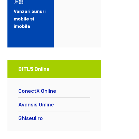
Vanzari bunuri
mobile si
imobile
DITL5 Online
ConectX Online
Avansis Online
Ghiseul.ro