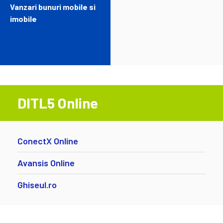
Vanzari bunuri mobile si
imobile
DITL5 Online
ConectX Online
Avansis Online
Ghiseul.ro