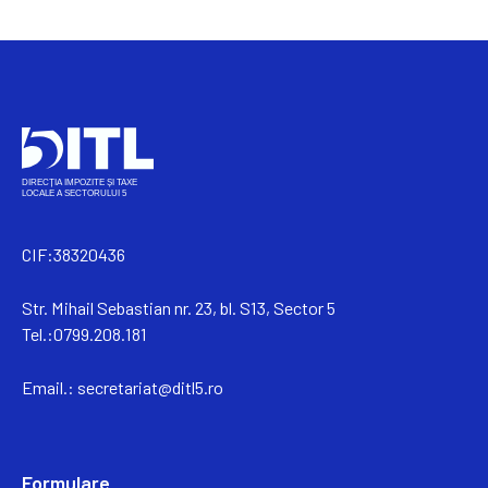
CIF:38320436
Str. Mihail Sebastian nr. 23, bl. S13, Sector 5
Tel.:0799.208.181
Email.:
secretariat@ditl5.ro
Formulare