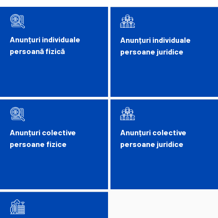
Anunțuri individuale
Anunțuri individuale
persoană fizică
persoane juridice
Anunțuri colective
Anunțuri colective
persoane fizice
persoane juridice