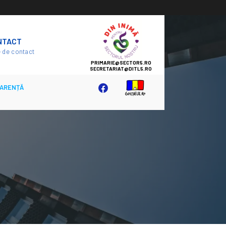
SECTOR
NTACT
5
 de contact
ARENȚĂ