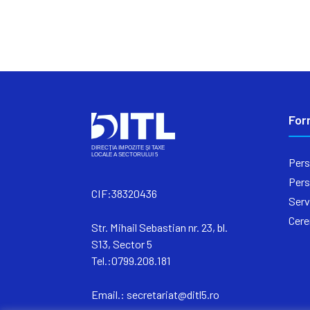
For
Pers
Pers
CIF:38320436
Serv
Cere
Str. Mihail Sebastian nr. 23, bl.
S13, Sector 5
Tel.:0799.208.181
Email.:
secretariat@ditl5.ro