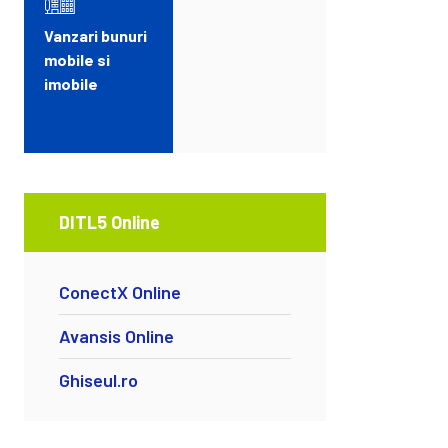
Vanzari bunuri
mobile si
imobile
DITL5 Online
ConectX Online
Avansis Online
Ghiseul.ro