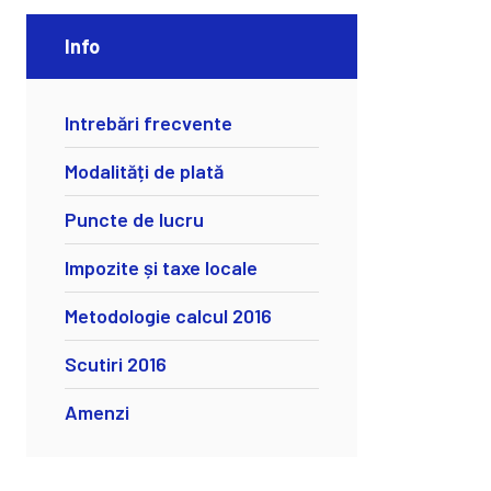
Info
Intrebări frecvente
Modalități de plată
Puncte de lucru
Impozite și taxe locale
Metodologie calcul 2016
Scutiri 2016
Amenzi