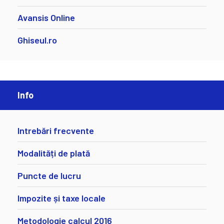
Avansis Online
Ghiseul.ro
Info
Intrebări frecvente
Modalități de plată
Puncte de lucru
Impozite și taxe locale
Metodologie calcul 2016