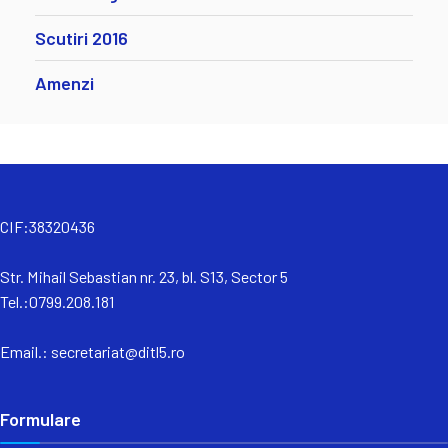
Scutiri 2016
Amenzi
CIF:38320436
Str. Mihail Sebastian nr. 23, bl. S13, Sector 5
Tel.:0799.208.181
Email.:
secretariat@ditl5.ro
Formulare