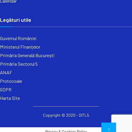
Calendar
Legături utile
Guvernul României
Ministerul Finanțelor
Primăria Generală București
Primăria Sectorul 5
ANAF
Protocoale
GDPR
Harta Site
Copyright © 2020 - DITL5
↑
Privacy & Cookies Policy