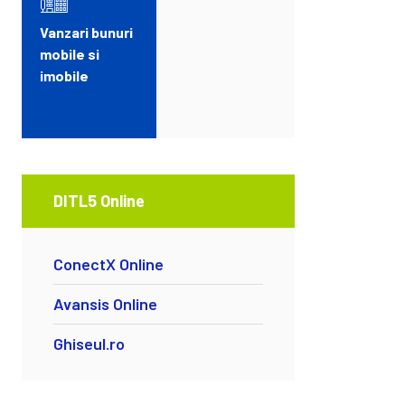
Vanzari bunuri
mobile si
imobile
DITL5 Online
ConectX Online
Avansis Online
Ghiseul.ro