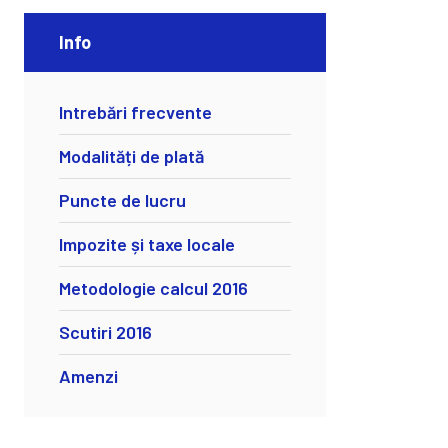
Info
Intrebări frecvente
Modalități de plată
Puncte de lucru
Impozite și taxe locale
Metodologie calcul 2016
Scutiri 2016
Amenzi