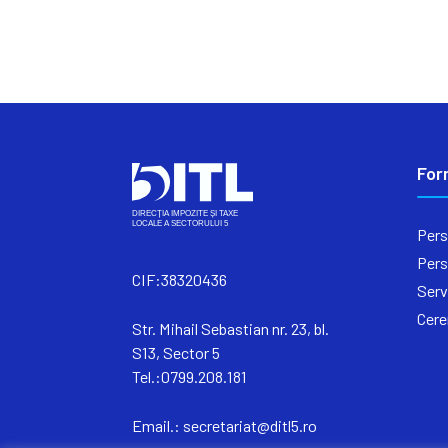
For
Pers
Pers
CIF:38320436
Serv
Cere
Str. Mihail Sebastian nr. 23, bl.
S13, Sector 5
Tel.:0799.208.181
Email.:
secretariat@ditl5.ro