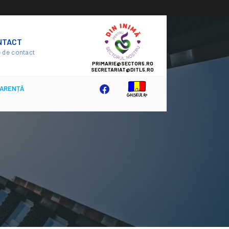
SECTOR
NTACT
5
 de contact
ARENȚĂ