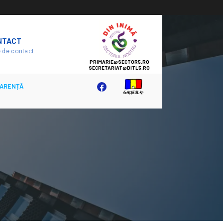
SECTOR
NTACT
5
 de contact
ARENȚĂ