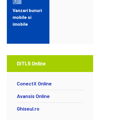
Vanzari bunuri
mobile si
imobile
DITL5 Online
ConectX Online
Avansis Online
Ghiseul.ro