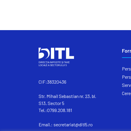
For
Pers
Pers
CIF:38320436
Serv
Cere
Str. Mihail Sebastian nr. 23, bl.
S13, Sector 5
Tel.:0799.208.181
Email.:
secretariat@ditl5.ro