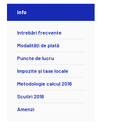
Info
Intrebări frecvente
Modalități de plată
Puncte de lucru
Impozite și taxe locale
Metodologie calcul 2016
Scutiri 2016
Amenzi