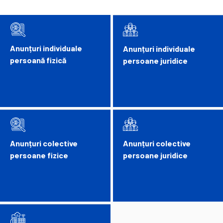
Anunțuri individuale
Anunțuri individuale
persoană fizică
persoane juridice
Anunțuri colective
Anunțuri colective
persoane fizice
persoane juridice