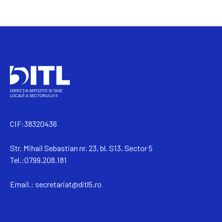
CIF:38320436
Str. Mihail Sebastian nr. 23, bl. S13, Sector 5
Tel.:0799.208.181
Email.:
secretariat@ditl5.ro