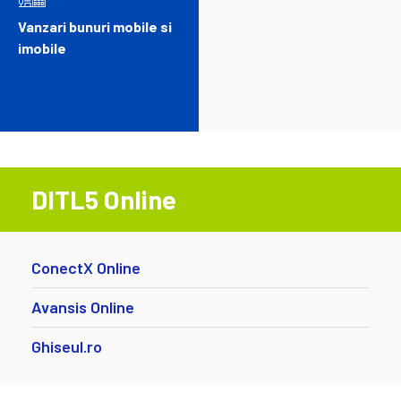
Vanzari bunuri mobile si
imobile
DITL5 Online
ConectX Online
Avansis Online
Ghiseul.ro