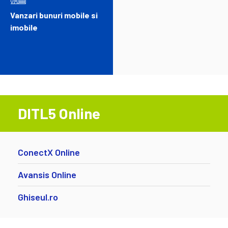
Vanzari bunuri mobile si
imobile
DITL5 Online
ConectX Online
Avansis Online
Ghiseul.ro