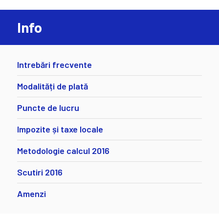
Info
Intrebări frecvente
Modalități de plată
Puncte de lucru
Impozite și taxe locale
Metodologie calcul 2016
Scutiri 2016
Amenzi