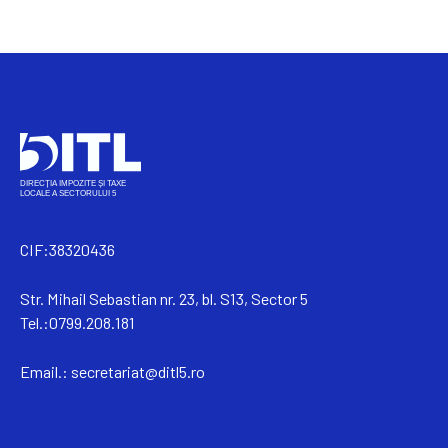
CIF:38320436
Str. Mihail Sebastian nr. 23, bl. S13, Sector 5
Tel.:0799.208.181
Email.:
secretariat@ditl5.ro