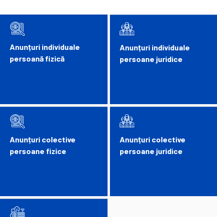
Anunțuri individuale
Anunțuri individuale
persoană fizică
persoane juridice
Anunțuri colective
Anunțuri colective
persoane fizice
persoane juridice