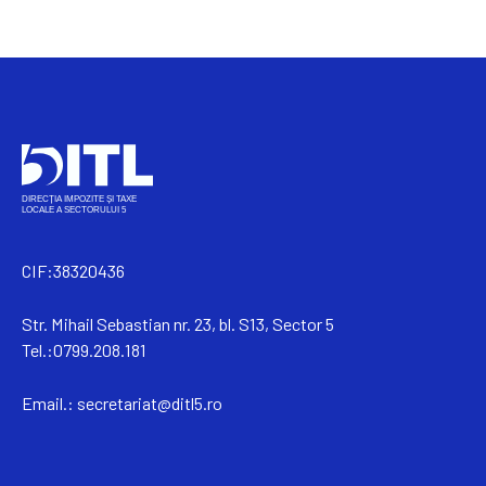
CIF:38320436
Str. Mihail Sebastian nr. 23, bl. S13, Sector 5
Tel.:0799.208.181
Email.:
secretariat@ditl5.ro