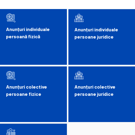
Anunțuri individuale
Anunțuri individuale
persoană fizică
persoane juridice
Anunțuri colective
Anunțuri colective
persoane fizice
persoane juridice