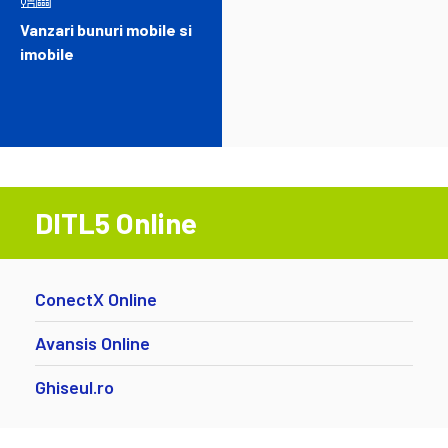
Vanzari bunuri mobile si
imobile
DITL5 Online
ConectX Online
Avansis Online
Ghiseul.ro