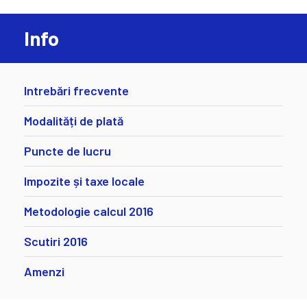
Info
Intrebări frecvente
Modalități de plată
Puncte de lucru
Impozite și taxe locale
Metodologie calcul 2016
Scutiri 2016
Amenzi