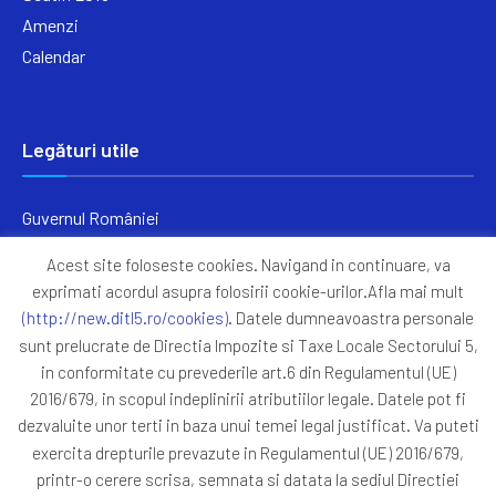
Amenzi
Calendar
Legături utile
Guvernul României
Ministerul Finanțelor
Acest site foloseste cookies. Navigand in continuare, va
Primăria Generală București
exprimati acordul asupra folosirii cookie-urilor.Afla mai mult
Primăria Sectorul 5
(http://new.ditl5.ro/cookies)
. Datele dumneavoastra personale
ANAF
sunt prelucrate de Directia Impozite si Taxe Locale Sectorului 5,
in conformitate cu prevederile art.6 din Regulamentul (UE)
Protocoale
2016/679, in scopul indeplinirii atributiilor legale. Datele pot fi
GDPR
dezvaluite unor terti in baza unui temei legal justificat. Va puteti
Harta Site
exercita drepturile prevazute in Regulamentul (UE) 2016/679,
printr-o cerere scrisa, semnata si datata la sediul Directiei