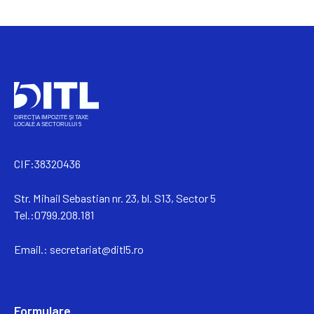
CIF:38320436
Str. Mihail Sebastian nr. 23, bl. S13, Sector 5
Tel.:0799.208.181
Email.:
secretariat@ditl5.ro
Formulare