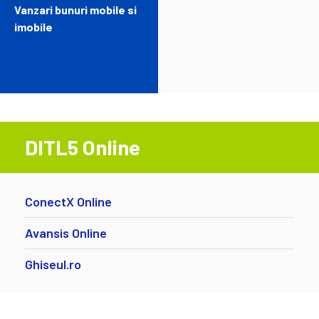
Vanzari bunuri mobile si
imobile
DITL5 Online
ConectX Online
Avansis Online
Ghiseul.ro