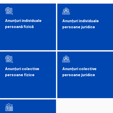
Anunțuri individuale
Anunțuri individuale
persoană fizică
persoane juridice
Anunțuri colective
Anunțuri colective
persoane fizice
persoane juridice