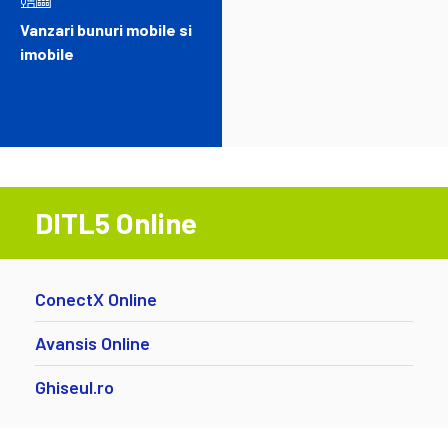
Vanzari bunuri mobile si
imobile
DITL5 Online
ConectX Online
Avansis Online
Ghiseul.ro