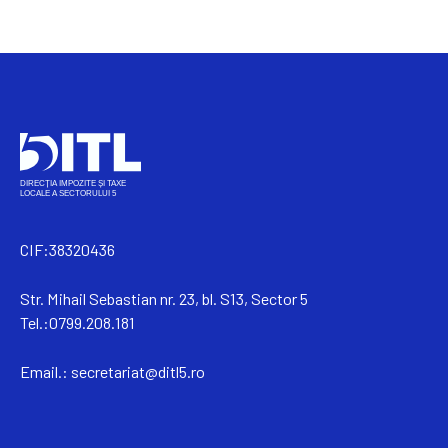
CIF:38320436
Str. Mihail Sebastian nr. 23, bl. S13, Sector 5
Tel.:0799.208.181
Email.:
secretariat@ditl5.ro