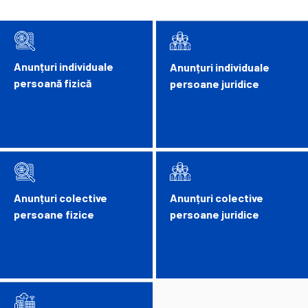
Anunțuri individuale
Anunțuri individuale
persoană fizică
persoane juridice
Anunțuri colective
Anunțuri colective
persoane fizice
persoane juridice