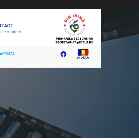
SECTOR
NTACT
5
 de contact
ARENȚĂ