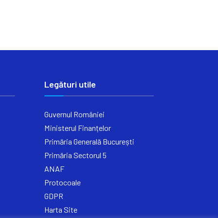
Legături utile
Guvernul României
Ministerul Finanțelor
Primăria Generală București
Primăria Sectorul 5
ANAF
Protocoale
GDPR
Harta Site