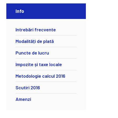
Info
Intrebări frecvente
Modalități de plată
Puncte de lucru
Impozite și taxe locale
Metodologie calcul 2016
Scutiri 2016
Amenzi