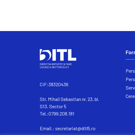
For
Pers
Pers
CIF:38320436
Serv
Cere
Str. Mihail Sebastian nr. 23, bl.
S13, Sector 5
Tel.:0799.208.181
Email.:
secretariat@ditl5.ro