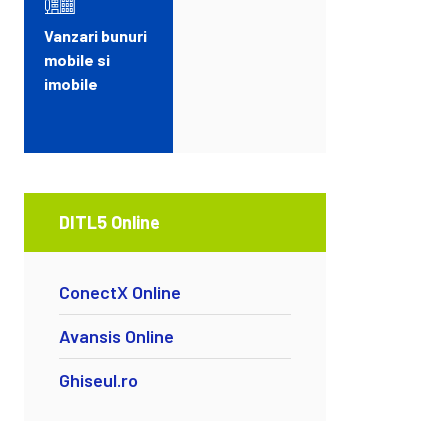
Vanzari bunuri
mobile si
imobile
DITL5 Online
ConectX Online
Avansis Online
Ghiseul.ro