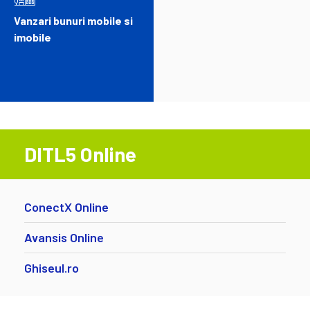
Vanzari bunuri mobile si
imobile
DITL5 Online
ConectX Online
Avansis Online
Ghiseul.ro