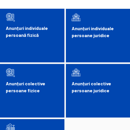
Anunțuri individuale
Anunțuri individuale
persoană fizică
persoane juridice
Anunțuri colective
Anunțuri colective
persoane fizice
persoane juridice