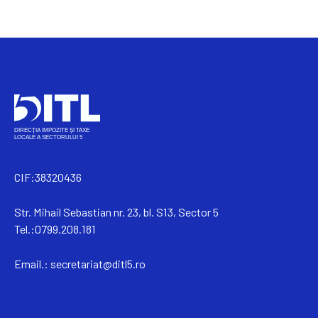
CIF:38320436
Str. Mihail Sebastian nr. 23, bl. S13, Sector 5
Tel.:0799.208.181
Email.:
secretariat@ditl5.ro