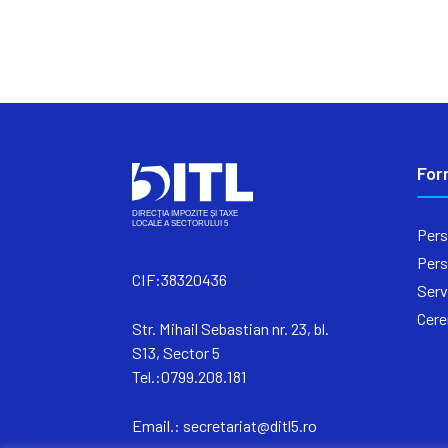
For
Pers
Pers
CIF:38320436
Serv
Cere
Str. Mihail Sebastian nr. 23, bl.
S13, Sector 5
Tel.:0799.208.181
Email.:
secretariat@ditl5.ro