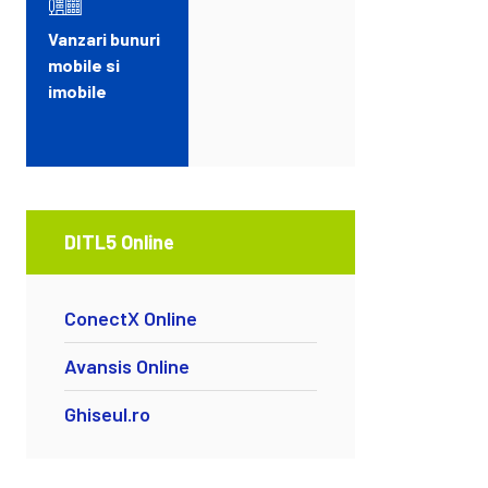
Vanzari bunuri
mobile si
imobile
DITL5 Online
ConectX Online
Avansis Online
Ghiseul.ro