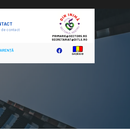
SECTOR
NTACT
5
 de contact
ARENȚĂ