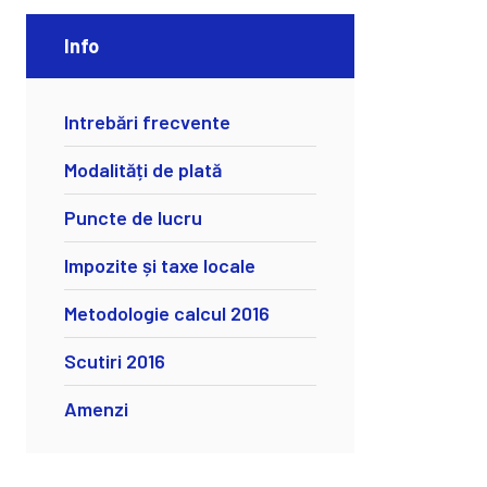
Info
Intrebări frecvente
Modalități de plată
Puncte de lucru
Impozite și taxe locale
Metodologie calcul 2016
Scutiri 2016
Amenzi