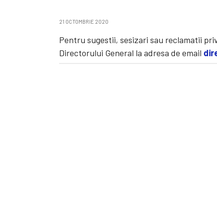
21 OCTOMBRIE 2020
Pentru sugestii, sesizari sau reclamatii pri
Directorului General la adresa de email
dir