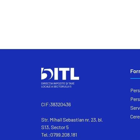
For
Pers
Pers
CIF:38320436
Serv
Cere
Str. Mihail Sebastian nr. 23, bl.
S13, Sector 5
Tel.:0799.208.181