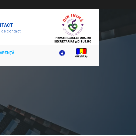
SECTOR
NTACT
5
 de contact
ARENȚĂ