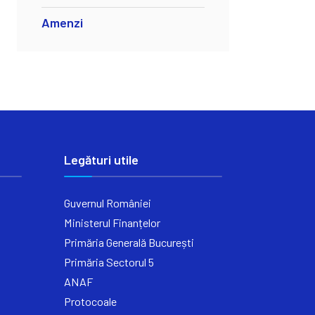
Amenzi
Legături utile
Guvernul României
Ministerul Finanțelor
Primăria Generală București
Primăria Sectorul 5
ANAF
Protocoale