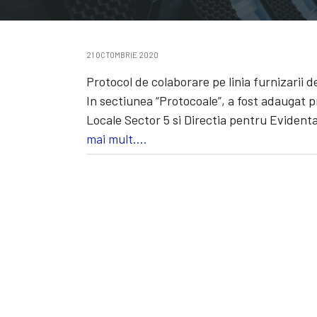
21 OCTOMBRIE 2020
Protocol de colaborare pe linia furnizarii 
In sectiunea “Protocoale”, a fost adaugat p
Locale Sector 5 si Directia pentru Evident
mai mult….