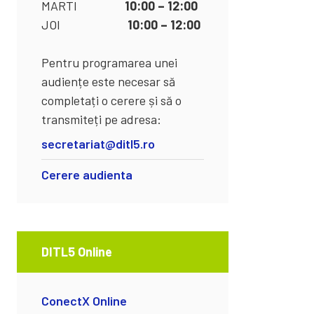
MARTI
10:00 – 12:00
JOI
10:00 – 12:00
Pentru programarea unei
audiențe este necesar să
completați o cerere și să o
transmiteți pe adresa:
secretariat@ditl5.ro
Cerere audienta
DITL5 Online
ConectX Online