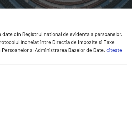
de date din Registrul national de evidenta a persoanelor.
rotocolul incheiat intre Directia de Impozite si Taxe
a Persoanelor si Administrarea Bazelor de Date.
citeste