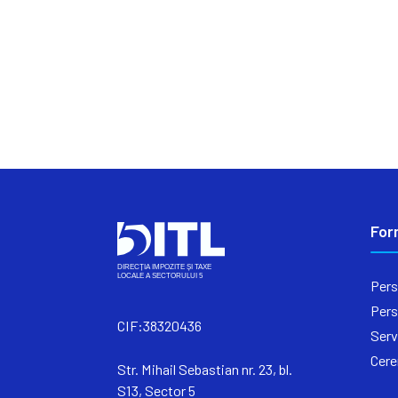
For
Pers
Pers
CIF:38320436
Serv
Cere
Str. Mihail Sebastian nr. 23, bl.
S13, Sector 5