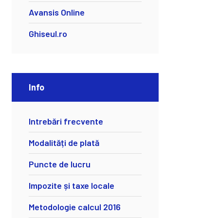
Avansis Online
Ghiseul.ro
Info
Intrebări frecvente
Modalități de plată
Puncte de lucru
Impozite și taxe locale
Metodologie calcul 2016