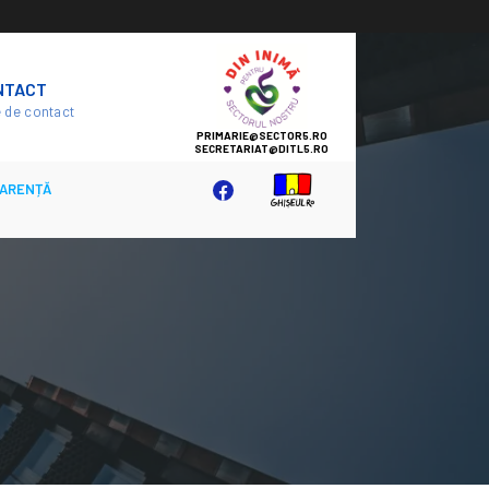
SECTOR
NTACT
5
 de contact
ARENȚĂ