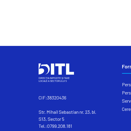
For
Pers
Pers
CIF:38320436
Serv
Cere
Str. Mihail Sebastian nr. 23, bl.
S13, Sector 5
Tel.:0799.208.181