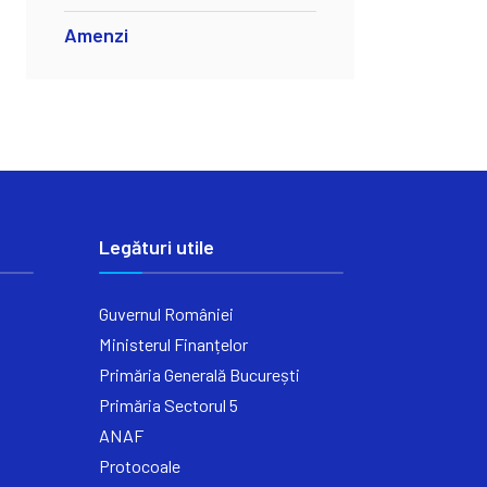
Amenzi
Legături utile
Guvernul României
Ministerul Finanțelor
Primăria Generală București
Primăria Sectorul 5
ANAF
Protocoale