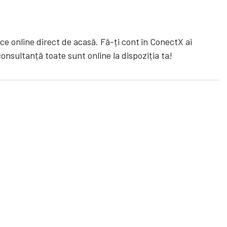
lice online direct de acasă. Fă-ți cont în ConectX ai
consultanță toate sunt online la dispoziția ta!