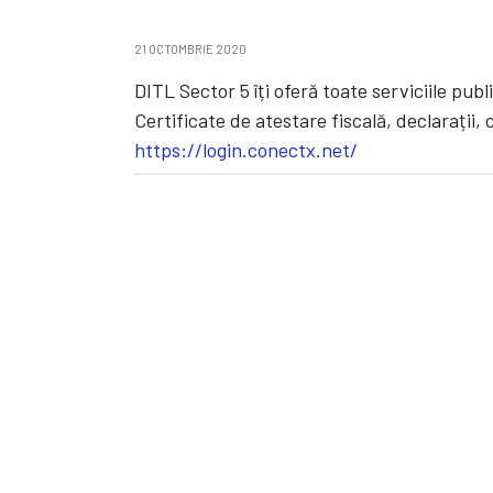
21 OCTOMBRIE 2020
DITL Sector 5 îți oferă toate serviciile pub
Certificate de atestare fiscală, declarații, 
https://login.conectx.net/