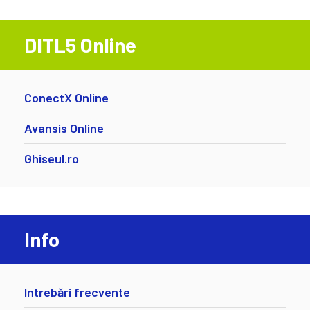
DITL5 Online
ConectX Online
Avansis Online
Ghiseul.ro
Info
Intrebări frecvente