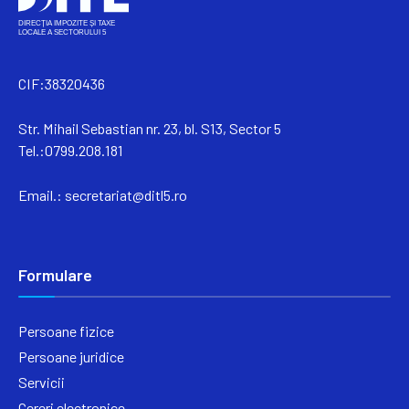
CIF:38320436
Str. Mihail Sebastian nr. 23, bl. S13, Sector 5
Tel.:0799.208.181
Email.:
secretariat@ditl5.ro
Formulare
Persoane fizice
Persoane juridice
Servicii
Cereri electronice