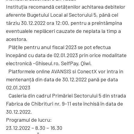
Instituția recomandă cetățenilor achitarea debitelor
aferente Bugetului Local al Sectorului 5, până cel
târziu 30.12.2022 ora 12:00, pentru a preîntâmpina
eventualele neplăceri cauzate de neplata la timp a
acestora.
Plățile pentru anul fiscal 2023 se pot efectua
începând cu data de 02.01.2023 prin orice modalitate
electronică -Ghiseul.ro, SelfPay, Qiwi.
Platformele online AVANSIS si ConectX vor intra in
mentenanță din data de 30.12.2022 pană pe data
02.01.2023
Casieria din cadrul Primăriei Sectorului 5 din strada
Fabrica de Chibrituri nr. 9-11 este închisă în data de
30.12.2022.
Programul de lucru:
23.12.2022 – 8.30 – 16.30