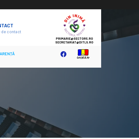
SECTOR
NTACT
5
 de contact
ARENȚĂ