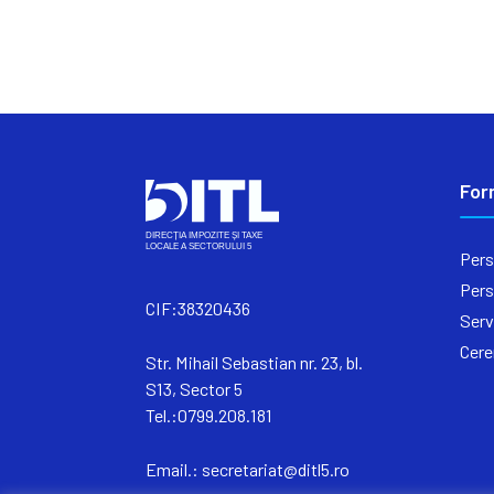
For
Pers
Pers
CIF:38320436
Serv
Cere
Str. Mihail Sebastian nr. 23, bl.
S13, Sector 5
Tel.:0799.208.181
Email.:
secretariat@ditl5.ro