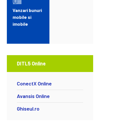
Vanzari bunuri
mobile si
imobile
DITL5 Online
ConectX Online
Avansis Online
Ghiseul.ro