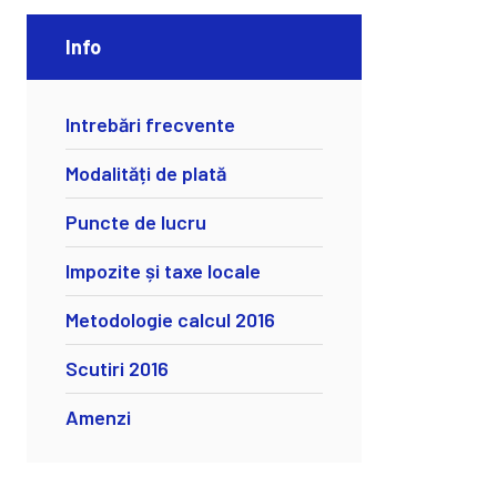
Info
Intrebări frecvente
Modalități de plată
Puncte de lucru
Impozite și taxe locale
Metodologie calcul 2016
Scutiri 2016
Amenzi