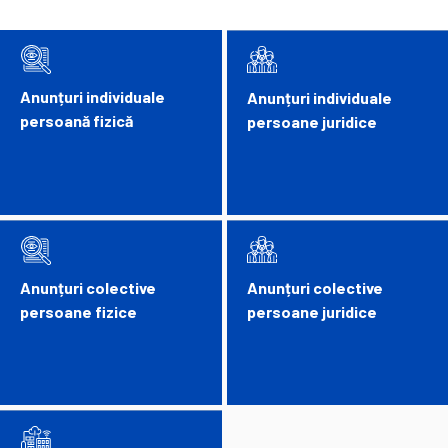
Anunțuri individuale
Anunțuri individuale
persoană fizică
persoane juridice
Anunțuri colective
Anunțuri colective
persoane fizice
persoane juridice