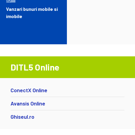
Vanzari bunuri mobile si
imobile
DITL5 Online
ConectX Online
Avansis Online
Ghiseul.ro