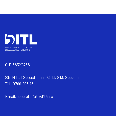
CIF:38320436
Str. Mihail Sebastian nr. 23, bl. S13, Sector 5
Tel.:0799.208.181
Email.:
secretariat@ditl5.ro