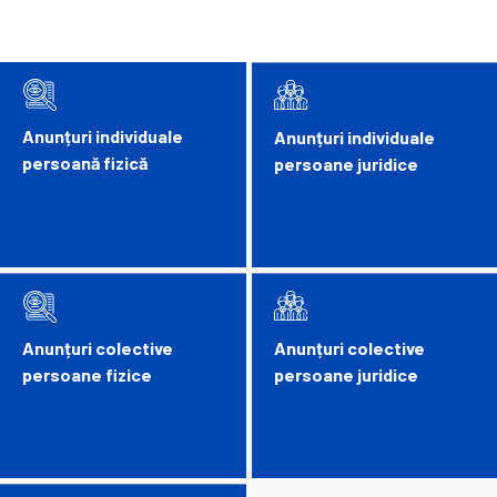
Anunțuri individuale
Anunțuri individuale
persoană fizică
persoane juridice
Anunțuri colective
Anunțuri colective
persoane fizice
persoane juridice