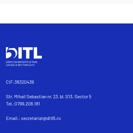
CIF:38320436
Str. Mihail Sebastian nr. 23, bl. S13, Sector 5
Tel.:0799.208.181
Email.:
secretariat@ditl5.ro