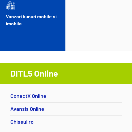
Vanzari bunuri mobile si
imobile
DITL5 Online
ConectX Online
Avansis Online
Ghiseul.ro