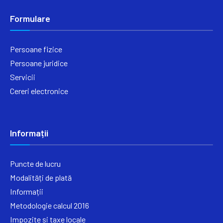
Formulare
Persoane fizice
Persoane juridice
Servicii
Cereri electronice
Informații
Puncte de lucru
Modalități de plată
Informații
Metodologie calcul 2016
Impozite și taxe locale