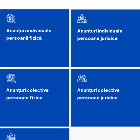
Anunțuri individuale
Anunțuri individuale
persoană fizică
persoane juridice
Anunțuri colective
Anunțuri colective
persoane fizice
persoane juridice