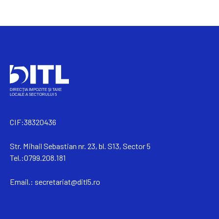
CIF:38320436
Str. Mihail Sebastian nr. 23, bl. S13, Sector 5
Tel.:0799.208.181
Email.:
secretariat@ditl5.ro