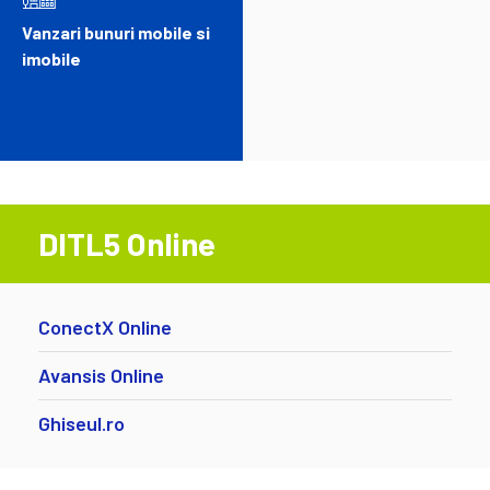
Vanzari bunuri mobile si
imobile
DITL5 Online
ConectX Online
Avansis Online
Ghiseul.ro