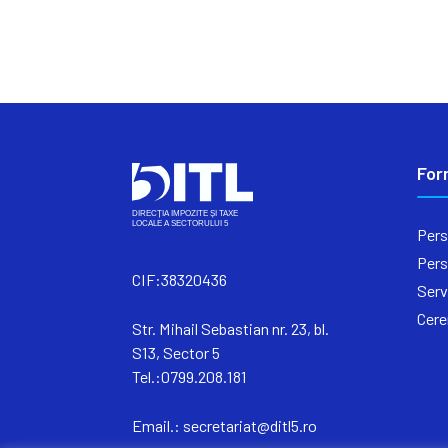
For
Pers
Pers
CIF:38320436
Serv
Cere
Str. Mihail Sebastian nr. 23, bl.
S13, Sector 5
Tel.:0799.208.181
Email.:
secretariat@ditl5.ro