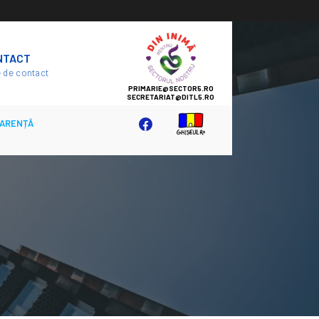
SECTOR
NTACT
5
 de contact
ARENȚĂ