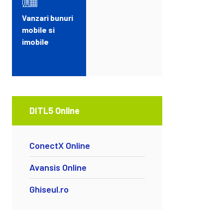
Vanzari bunuri
mobile si
imobile
DITL5 Online
ConectX Online
Avansis Online
Ghiseul.ro