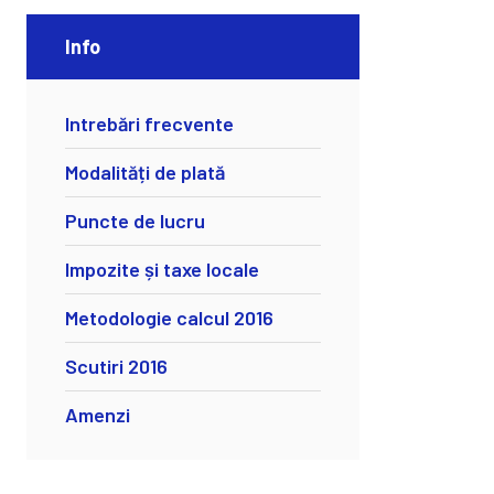
Info
Intrebări frecvente
Modalități de plată
Puncte de lucru
Impozite și taxe locale
Metodologie calcul 2016
Scutiri 2016
Amenzi