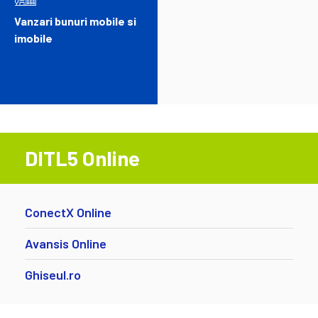
Vanzari bunuri mobile si
imobile
DITL5 Online
ConectX Online
Avansis Online
Ghiseul.ro