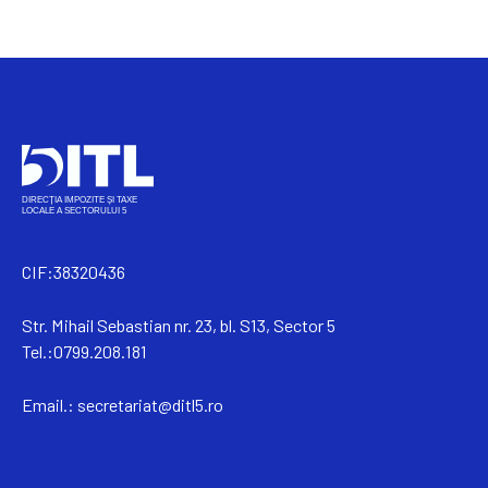
CIF:38320436
Str. Mihail Sebastian nr. 23, bl. S13, Sector 5
Tel.:0799.208.181
Email.:
secretariat@ditl5.ro