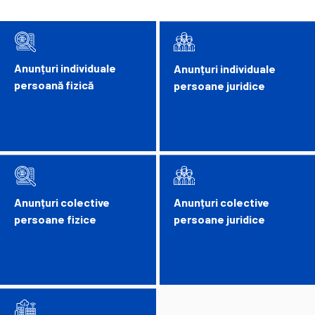
Anunțuri individuale
Anunțuri individuale
persoană fizică
persoane juridice
Anunțuri colective
Anunțuri colective
persoane fizice
persoane juridice