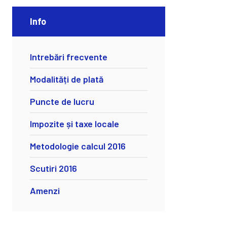
Info
Intrebări frecvente
Modalități de plată
Puncte de lucru
Impozite și taxe locale
Metodologie calcul 2016
Scutiri 2016
Amenzi