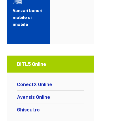
Vanzari bunuri
mobile si
imobile
DITL5 Online
ConectX Online
Avansis Online
Ghiseul.ro