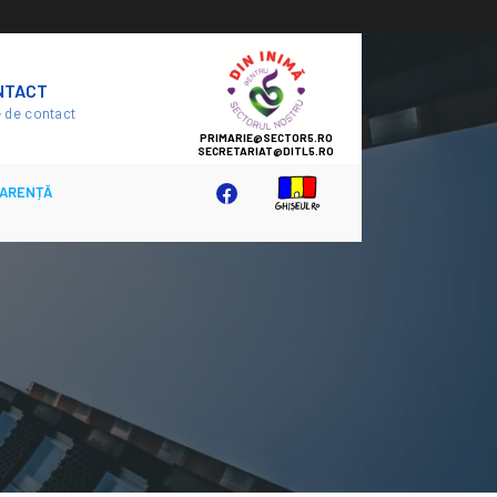
SECTOR
NTACT
5
 de contact
ARENȚĂ