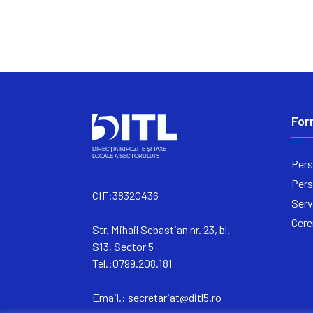
For
Pers
Pers
CIF:38320436
Serv
Cere
Str. Mihail Sebastian nr. 23, bl.
S13, Sector 5
Tel.:0799.208.181
Email.:
secretariat@ditl5.ro