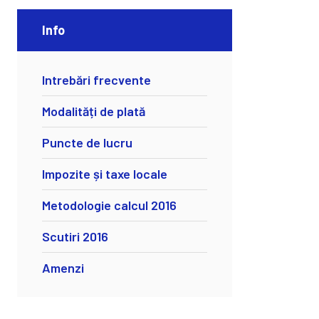
Info
Intrebări frecvente
Modalități de plată
Puncte de lucru
Impozite și taxe locale
Metodologie calcul 2016
Scutiri 2016
Amenzi