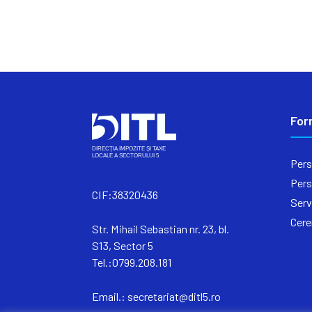
For
Pers
Pers
CIF:38320436
Serv
Cere
Str. Mihail Sebastian nr. 23, bl.
S13, Sector 5
Tel.:0799.208.181
Email.:
secretariat@ditl5.ro