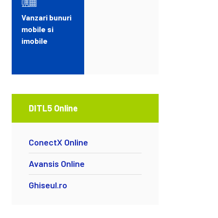
Vanzari bunuri
mobile si
imobile
DITL5 Online
ConectX Online
Avansis Online
Ghiseul.ro