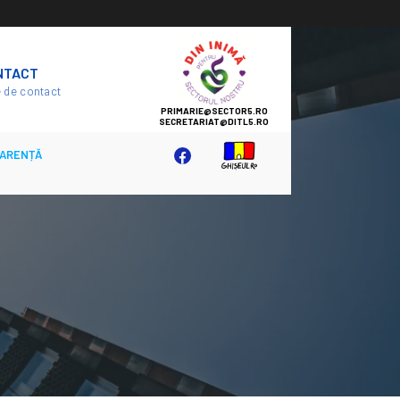
SECTOR
NTACT
5
 de contact
ARENȚĂ