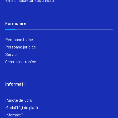
Email.:
secretariat@ditl5.ro
Formulare
Persoane fizice
Persoane juridice
Servicii
Cereri electronice
Informații
Puncte de lucru
Modalități de plată
Informații