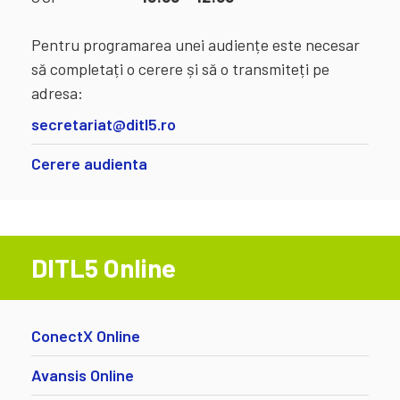
Pentru programarea unei audiențe este necesar
să completați o cerere și să o transmiteți pe
adresa:
secretariat@ditl5.ro
Cerere audienta
DITL5 Online
ConectX Online
Avansis Online