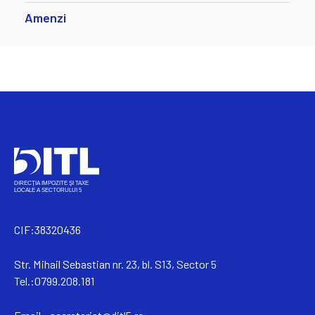
Amenzi
CIF:38320436
Str. Mihail Sebastian nr. 23, bl. S13, Sector 5
Tel.:0799.208.181